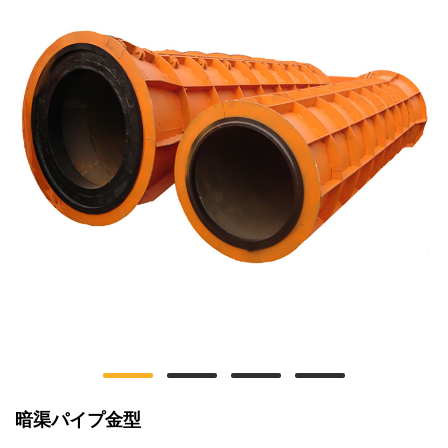
暗渠パイプ金型