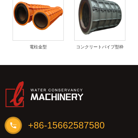
電柱金型
コンクリートパイプ型枠
+86-15662587580