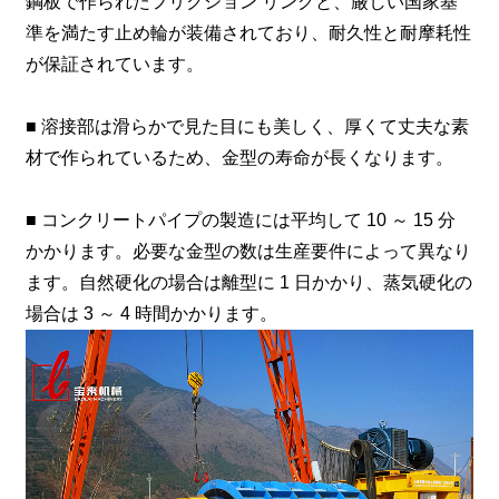
鋼板で作られたフリクション リングと、厳しい国家基
準を満たす止め輪が装備されており、耐久性と耐摩耗性
が保証されています。
■ 溶接部は滑らかで見た目にも美しく、厚くて丈夫な素
材で作られているため、金型の寿命が長くなります。
■ コンクリートパイプの製造には平均して 10 ～ 15 分
かかります。必要な金型の数は生産要件によって異なり
ます。自然硬化の場合は離型に 1 日かかり、蒸気硬化の
場合は 3 ～ 4 時間かかります。