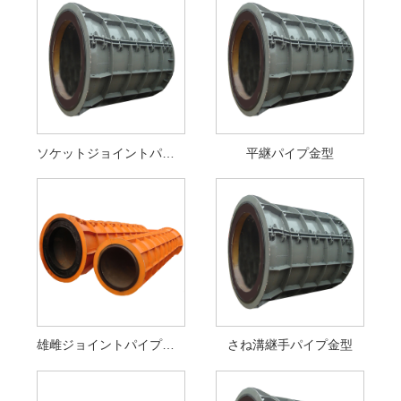
ソケットジョイントパイプ金型
平継パイプ金型
雄雌ジョイントパイプ金型
さね溝継手パイプ金型