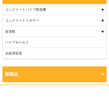
コンクリートパイプ製造機
コンクリートミキサー
浚渫船
パイプモールド
水処理装置
新製品