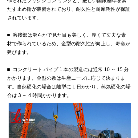
作られたフリクション リングと、厳しい国家基準を満
たす止め輪が装備されており、耐久性と耐摩耗性が保証
されています。
■
溶接部は滑らかで見た目も美しく、厚くて丈夫な素
材で作られているため、金型の耐久性が向上し、寿命が
延びます。
■
コンクリート パイプ 1 本の製造には通常 10 ～ 15 分
かかります。金型の数は生産ニーズに応じて決まりま
す。自然硬化の場合は離型に 1 日かかり、蒸気硬化の場
合は 3 ～ 4 時間かかります。