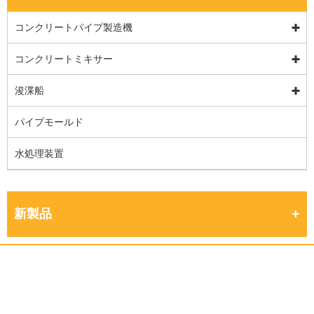
コンクリートパイプ製造機
コンクリートミキサー
浚渫船
パイプモールド
水処理装置
新製品