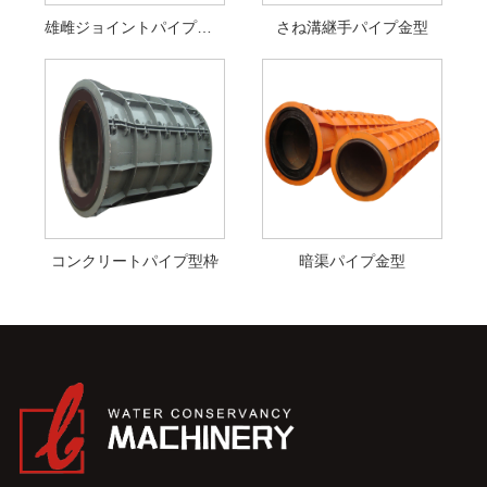
雄雌ジョイントパイプ金型
さね溝継手パイプ金型
コンクリートパイプ型枠
暗渠パイプ金型