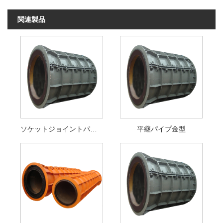
関連製品
ソケットジョイントパイプ金型
平継パイプ金型