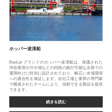
ホッパー浚渫船
BaoLai ブランドのホッパー浚渫船は、保護された
沖合環境や川や湖などの内陸の航行可能な水路での
運用向けに特別に設計されており、幅広い水域環境
への適合性を保証します。自社工場と業界の専門家
で構成されたチームにより、信頼できる製品を提供
できます。
続きを読む