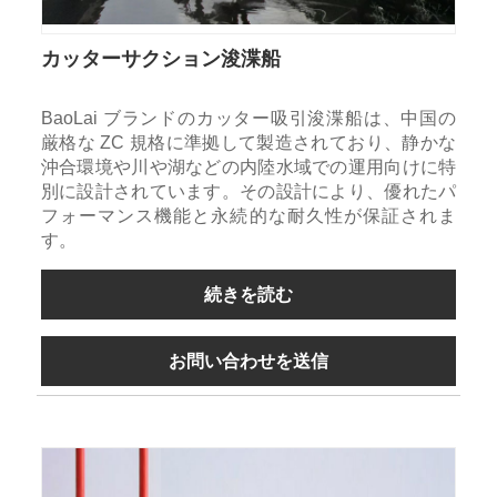
カッターサクション浚渫船
BaoLai ブランドのカッター吸引浚渫船は、中国の
厳格な ZC 規格に準拠して製造されており、静かな
沖合環境や川や湖などの内陸水域での運用向けに特
別に設計されています。その設計により、優れたパ
フォーマンス機能と永続的な耐久性が保証されま
す。
続きを読む
お問い合わせを送信