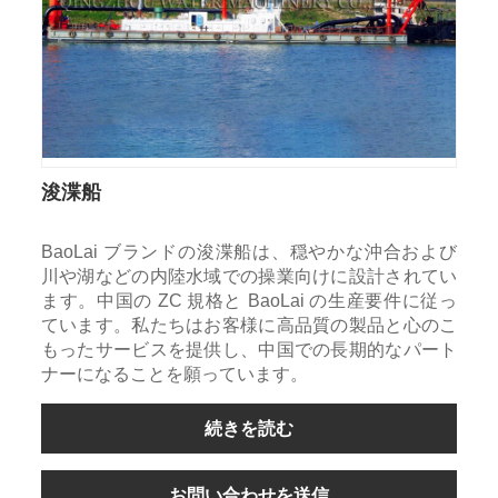
浚渫船
BaoLai ブランドの浚渫船は、穏やかな沖合および
川や湖などの内陸水域での操業向けに設計されてい
ます。中国の ZC 規格と BaoLai の生産要件に従っ
ています。私たちはお客様に高品質の製品と心のこ
もったサービスを提供し、中国での長期的なパート
ナーになることを願っています。
続きを読む
お問い合わせを送信