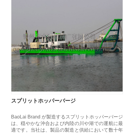
スプリットホッパーバージ
BaoLai Brand が製造するスプリットホッパーバージ
は、穏やかな沖合および内陸の川や湖での運航に最
適です。当社は、製品の製造と供給において数十年