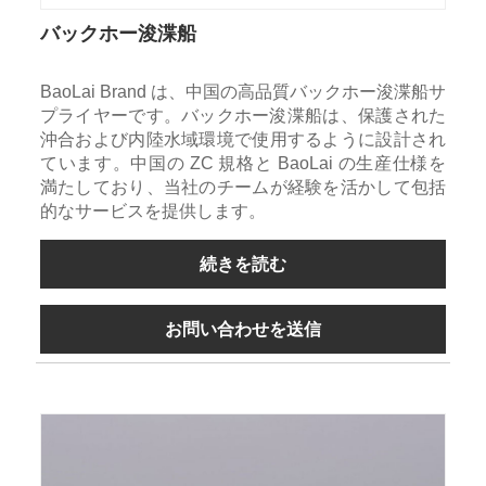
バックホー浚渫船
BaoLai Brand は、中国の高品質バックホー浚渫船​​サ
プライヤーです。バックホー浚渫船​​は、保護された
沖合および内陸水域環境で使用するように設計され
ています。中国の ZC 規格と BaoLai の生産仕様を
満たしており、当社のチームが経験を活かして包括
的なサービスを提供します。
続きを読む
お問い合わせを送信